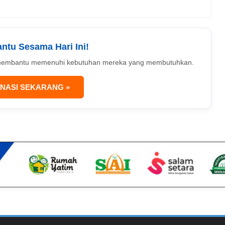
antu Sesama Hari Ini!
uk membantu memenuhi kebutuhan mereka yang membutuhkan.
NASI SEKARANG »