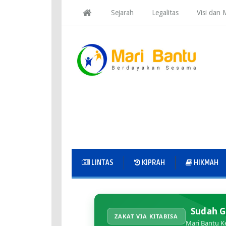
Sejarah
Legalitas
Visi dan M
LINTAS
KIPRAH
HIKMAH
Sudah G
ZAKAT VIA KITABISA
Mari Bantu K