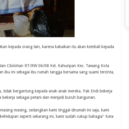
baikan kepada orang lain, karena kabaikan itu akan kembali kepada
Jalan Cilolohan RT/RW 06/08 Kel. Kahuripan Kec. Tawang Kota
n ibu ini sebagai ibu rumah tangga bersama sang suami tercinta,
, tidak bergantung kepada anak-anak mereka. Pak Endi bekerja
a bekerja sebagai petani dan menjadi buruh bangunan.
masing-masing, sedangkan kami tinggal dirumah ini saja, kami
ehidupan seperti sekarang ini, kami sudah cukup bahagia" Kata