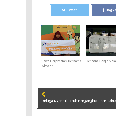
Tweet
Bagik
Siswa Berprestasi Bernama
Bencana Banjir Mel
"Aisyah"
Diduga Ngantuk, Truk Pengangkut Pasir Tabr