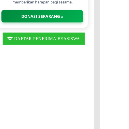
memberikan harapan bagi sesama.
DONASI SEKARANG »
DAFTAR PENERIMA BEASISWA