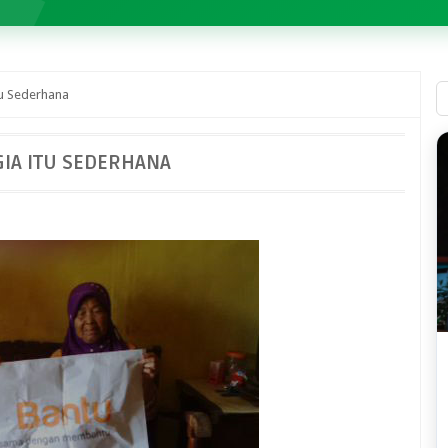
u Sederhana
IA ITU SEDERHANA