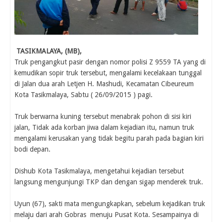
TASIKMALAYA, (MB),
Truk pengangkut pasir dengan nomor polisi Z 9559 TA yang di
kemudikan sopir truk tersebut, mengalami kecelakaan tunggal
di Jalan dua arah Letjen H. Mashudi, Kecamatan Cibeureum
Kota Tasikmalaya, Sabtu ( 26/09/2015 ) pagi.
Truk berwarna kuning tersebut menabrak pohon di sisi kiri
jalan, Tidak ada korban jiwa dalam kejadian itu, namun truk
mengalami kerusakan yang tidak begitu parah pada bagian kiri
bodi depan.
Dishub Kota Tasikmalaya, mengetahui kejadian tersebut
langsung mengunjungi TKP dan dengan sigap menderek truk.
Uyun (67), sakti mata mengungkapkan, sebelum kejadikan truk
melaju dari arah Gobras menuju Pusat Kota. Sesampainya di