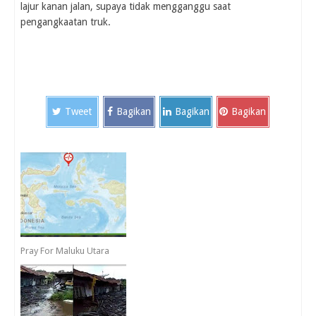
lajur kanan jalan, supaya tidak mengganggu saat
pengangkaatan truk.
Tweet
Bagikan
Bagikan
Bagikan
Pray For Maluku Utara