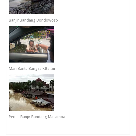
Banjir Bandang Bondowoso
Mari Bantu Bangsa KIta Ini
Peduli Banjir Bandang Masamba