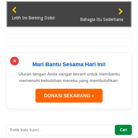
Letih Ini Beriring Dzikir
Bahagia Itu Sederhana
✕
Mari Bantu Sesama Hari Ini!
Uluran tangan Anda sangat berarti untuk membantu
memenuhi kebutuhan mereka yang membutuhkan.
DONASI SEKARANG »
Cari