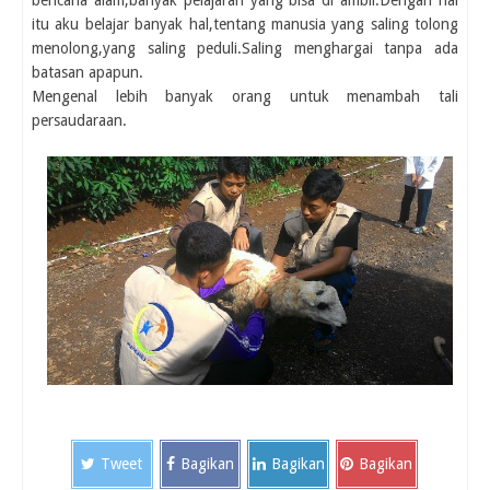
bencana alam,banyak pelajaran yang bisa di ambil.Dengan hal
itu aku belajar banyak hal,tentang manusia yang saling tolong
menolong,yang saling peduli.Saling menghargai tanpa ada
batasan apapun.
Mengenal lebih banyak orang untuk menambah tali
persaudaraan.
Tweet
Bagikan
Bagikan
Bagikan