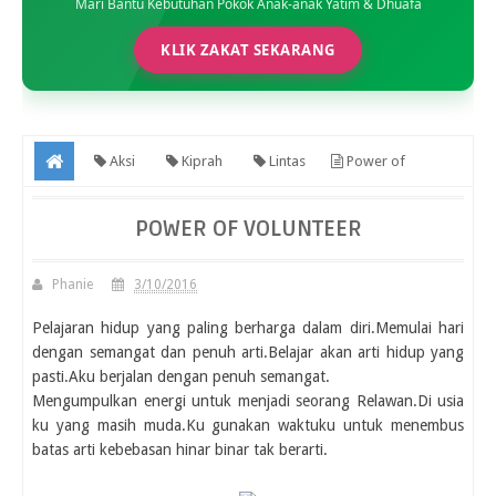
Mari Bantu Kebutuhan Pokok Anak-anak Yatim & Dhuafa
KLIK ZAKAT SEKARANG
Aksi
Kiprah
Lintas
Power of
volunteer
POWER OF VOLUNTEER
Phanie
3/10/2016
Pelajaran hidup yang paling berharga dalam diri.Memulai hari
dengan semangat dan penuh arti.Belajar akan arti hidup yang
pasti.Aku berjalan dengan penuh semangat.
Mengumpulkan energi untuk menjadi seorang Relawan.Di usia
ku yang masih muda.Ku gunakan waktuku untuk menembus
batas arti kebebasan hinar binar tak berarti.