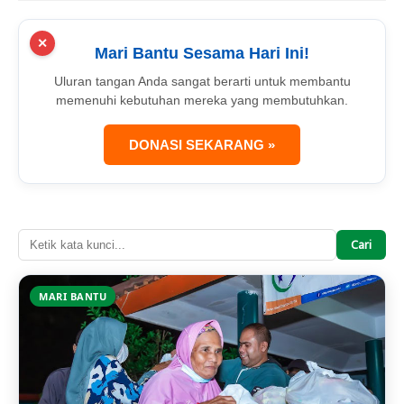
✕
Mari Bantu Sesama Hari Ini!
Uluran tangan Anda sangat berarti untuk membantu
memenuhi kebutuhan mereka yang membutuhkan.
DONASI SEKARANG »
Cari
MARI BANTU