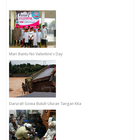
Mari Bantu No Valentine's Day
Darurat! Gowa Butuh Uluran Tangan Kita