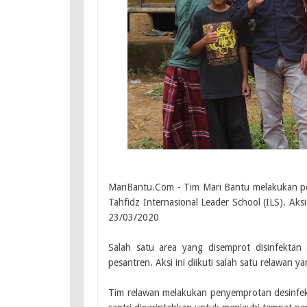
MariBantu.Com - Tim Mari Bantu melakukan pen
Tahfidz Internasional Leader School (ILS). Ak
23/03/2020
Salah satu area yang disemprot disinfektan 
pesantren. Aksi ini diikuti salah satu relawan 
Tim relawan melakukan penyemprotan desinfekt