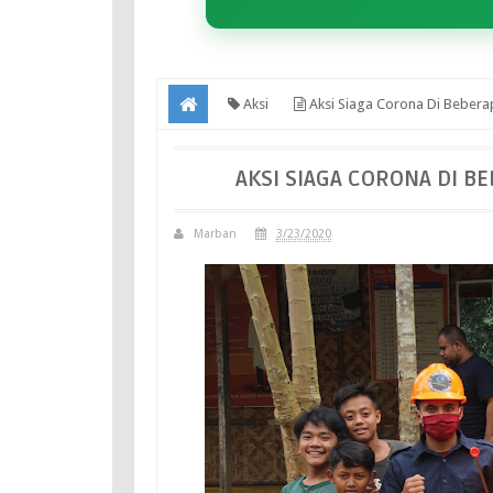
Aksi
Aksi Siaga Corona Di Bebera
AKSI SIAGA CORONA DI B
Marban
3/23/2020