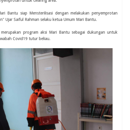
nyemprotan untuk clearing area.
ari Bantu siap Mensterilisasi dengan melakukan penyemprotan
an" Ujar Saiful Rahman selaku ketua Umum Mari Bantu.
i merupakan program aksi Mari Bantu sebagai dukungan untuk
wabah Covid19 tutur beliau.