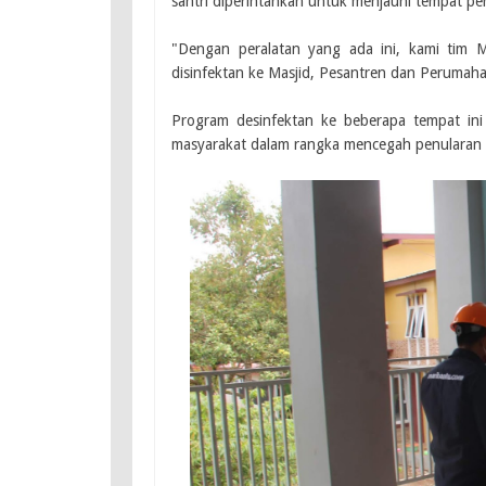
santri diperintahkan untuk menjauhi tempat pe
"Dengan peralatan yang ada ini, kami tim M
disinfektan ke Masjid, Pesantren dan Perumah
Program desinfektan ke beberapa tempat in
masyarakat dalam rangka mencegah penularan 