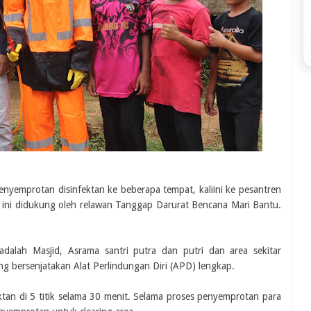
yemprotan disinfektan ke beberapa tempat, kaliini ke pesantren
si ini didukung oleh relawan Tanggap Darurat Bencana Mari Bantu.
adalah Masjid, Asrama santri putra dan putri dan area sekitar
yang bersenjatakan Alat Perlindungan Diri (APD) lengkap.
an di 5 titik selama 30 menit. Selama proses penyemprotan para