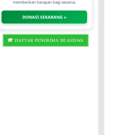
memberikan harapan bagi sesama.
DONASI SEKARANG »
DAFTAR PENERIMA BEASISWA