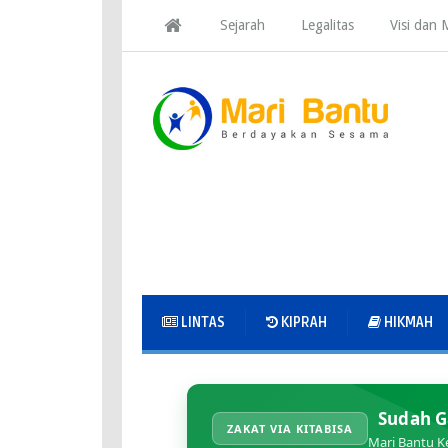
Sejarah
Legalitas
Visi dan M
LINTAS
KIPRAH
HIKMAH
Sudah G
ZAKAT VIA KITABISA
Mari Bantu K