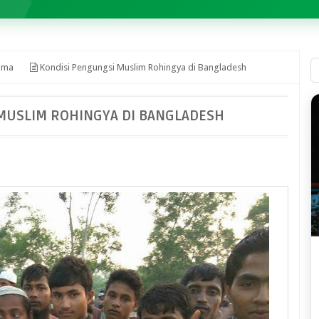
ama
Kondisi Pengungsi Muslim Rohingya di Bangladesh
MUSLIM ROHINGYA DI BANGLADESH