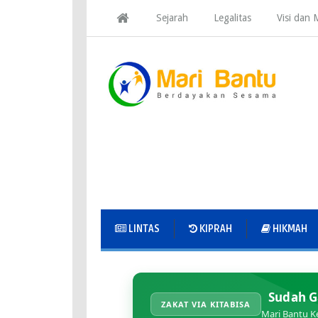
Sejarah
Legalitas
Visi dan M
LINTAS
KIPRAH
HIKMAH
Sudah G
ZAKAT VIA KITABISA
Mari Bantu K