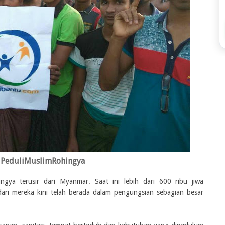
PeduliMuslimRohingya
gya terusir dari Myanmar. Saat ini lebih dari 600 ribu jiwa
ri mereka kini telah berada dalam pengungsian sebagian besar