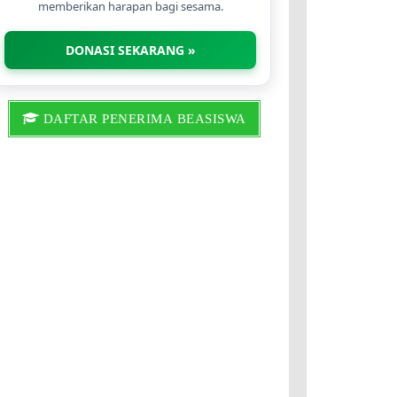
memberikan harapan bagi sesama.
DONASI SEKARANG »
DAFTAR PENERIMA BEASISWA