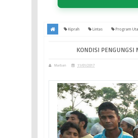
Kiprah
Lintas
Program Ut
KONDISI PENGUNGSI 
Marban
11/01/2017