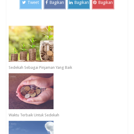
Tweet
Bagikan
Bagikan
Bagikan
Sedekah Sebagai Pinjaman Yang Baik
Waktu Terbaik Untuk Sedekah