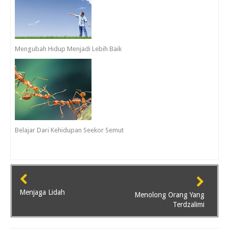
Mengubah Hidup Menjadi Lebih Baik
Belajar Dari Kehidupan Seekor Semut
Menjaga Lidah
Menolong Orang Yang
Terdzalimi