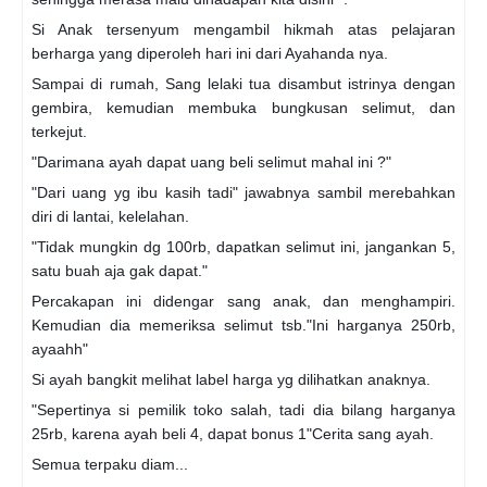
Si Anak tersenyum mengambil hikmah atas pelajaran
berharga yang diperoleh hari ini dari Ayahanda nya.
Sampai di rumah, Sang lelaki tua disambut istrinya dengan
gembira, kemudian membuka bungkusan selimut, dan
terkejut.
"Darimana ayah dapat uang beli selimut mahal ini ?"
"Dari uang yg ibu kasih tadi" jawabnya sambil merebahkan
diri di lantai, kelelahan.
"Tidak mungkin dg 100rb, dapatkan selimut ini, jangankan 5,
satu buah aja gak dapat."
Percakapan ini didengar sang anak, dan menghampiri.
Kemudian dia memeriksa selimut tsb."Ini harganya 250rb,
ayaahh"
Si ayah bangkit melihat label harga yg dilihatkan anaknya.
"Sepertinya si pemilik toko salah, tadi dia bilang harganya
25rb, karena ayah beli 4, dapat bonus 1"Cerita sang ayah.
Semua terpaku diam...