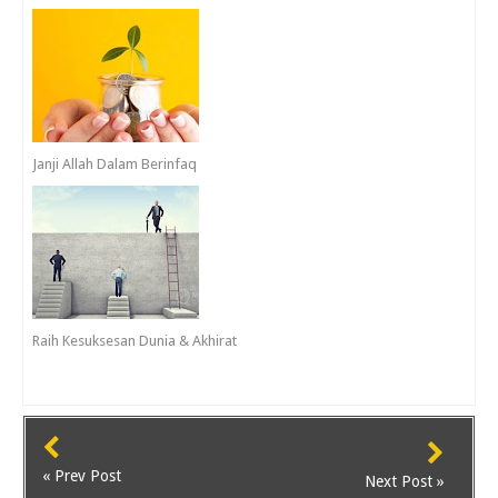
Janji Allah Dalam Berinfaq
Raih Kesuksesan Dunia & Akhirat
« Prev Post
Next Post »