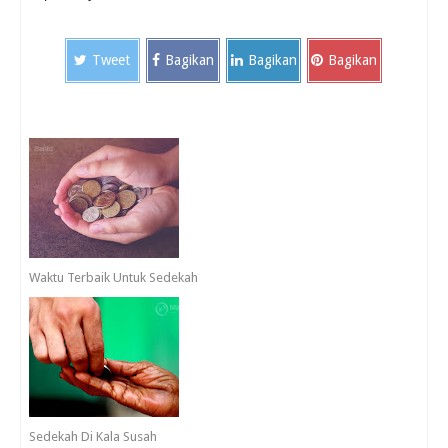
Tweet
Bagikan
Bagikan
Bagikan
Waktu Terbaik Untuk Sedekah
Sedekah Di Kala Susah