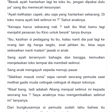
"Besok ayah hantarkan lagi ke toko itu, jangan dipakai dulu
ya" sang ibu memecah kesunyian.
"Ayah kelihatan capek, aku saja yang hantarkan sekarang. Di
toko mana ayah beli selimut ini ?" Sahut anaknya.
"Kenapa harus sekarang nak ? tadi ibu lihat kamu lagi
menjahit pesanan bu Kino untuk besok" tanya ibunya
"Ibu, kasihan si pedagang itu bu, kalau nanti dia jual lagi ke
orang lain dg harga segitu, soal jahitan itu, bisa saya
selesaikan nanti malam" jawab si anak.
Sang ayah tersenyum bahagia dan bangga, kemudian
menjelaskan toko tempat dia membeli selimut.
Sang anak mengayuh sepeda menuju pasar.
"Silahkan masuk nona" sapa ramah seorang pemuda saat
melihat gadis muda celingak-celinguk di depan tokonya.
"Maaf bang, tadi adakah Abang menjual selimut ini kepada
seorang tua ? Saya anaknya mau mengembalikan selimut
ini" tanyanya.
Dari bungkusannya si pemuda sudah tahu bahwa itu