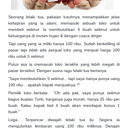
Seorang lelaki tua, pakaian lusuhnya menampakkan jelas
kefaqiran yang ia alami, memasuki sebuah toko untuk
membeli selimut. Ia membutuhkan 5 buah selimut untuk
keluarganya di musim hujan & dengan cuaca dingin.
Tapi uang yang ia miliki hanya 100 ribu. Sudah berkeliling di
pasar tapi tidak ada penjual toko yang menjual harga 100
ribu untuk 5 selimut.
Putus asa ia memasuki toko terakhir yang lebih megah di
pasar tersebut. Dengan suara ragu lelaki tua bertanya:
"Saya membutuhkan 5 selimut... tapi saya hanya punya uang
100 ribu .. apakah bapak menjualnya ?"
Pemilik toko berkata : "Oh ada pak, saya punya selimut
bagus buatan Turki, harganya juga murah, hanya 25 ribu per
buah. Kalau bapak beli 4 buah akan mendapat bonus 1
buah."
Lega... Terpancar diwajah lelaki tua itu. Segera ia
mengulurkan lembaran uang 100 ribu miliknya. Dengan