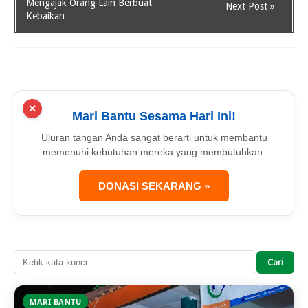
Mengajak Orang Lain Berbuat
Next Post »
Kebaikan
✕
Mari Bantu Sesama Hari Ini!
Uluran tangan Anda sangat berarti untuk membantu
memenuhi kebutuhan mereka yang membutuhkan.
DONASI SEKARANG »
Cari
MARI BANTU