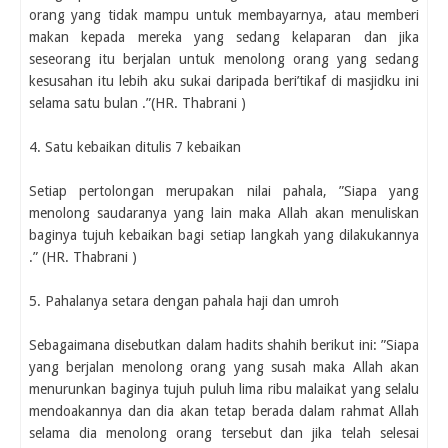
orang yang tidak mampu untuk membayarnya, atau memberi
makan kepada mereka yang sedang kelaparan dan jika
seseorang itu berjalan untuk menolong orang yang sedang
kesusahan itu lebih aku sukai daripada beri’tikaf di masjidku ini
selama satu bulan .”(HR. Thabrani )
4. Satu kebaikan ditulis 7 kebaikan
Setiap pertolongan merupakan nilai pahala, ”Siapa yang
menolong saudaranya yang lain maka Allah akan menuliskan
baginya tujuh kebaikan bagi setiap langkah yang dilakukannya
.” (HR. Thabrani )
5. Pahalanya setara dengan pahala haji dan umroh
Sebagaimana disebutkan dalam hadits shahih berikut ini: ”Siapa
yang berjalan menolong orang yang susah maka Allah akan
menurunkan baginya tujuh puluh lima ribu malaikat yang selalu
mendoakannya dan dia akan tetap berada dalam rahmat Allah
selama dia menolong orang tersebut dan jika telah selesai