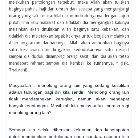
melakukan pertolongan tersebut, maka Allah akan tuliskan
baginya pahala haji dan umrah dan sesiapa yang mengunjungi
orang yang sakit maka Allah akan melindunginya dengan tujuh
puluh lima ribu malaikat dan tidaklah dia mengangkat kakinya
melainkan akan dituliskan Allah baginya satu kebaikan, dan
tidaklah dia meletakkan tapak kakinya untuk berjalan melainkan
Allah angkatkan daripadanya, Allah akan ampunkan baginya
satu kesalahan dan tinggikan kedudukannya satu derajat
sampai dia duduk disamping orang sakit, dan dia akan tetap
mendapat rahmat sampai dia kembali ke rumahnya. ” (HR.
Thabrani)
Masyaallah… menolong orang lain yang sedang kesulitan
adalah tabungan bagi diri kita sendiri. Menolong orang lain
tidak mendatangkan kerugian, namun akan mendapat
banyak keuntungan. Masihkah kita malas untuk merasa rugi
menolong orang lain?
Semoga kita selalu diberikan kekuatan dan kesempatan
untuk memberikan pertolongan pada saudara-saudara kita