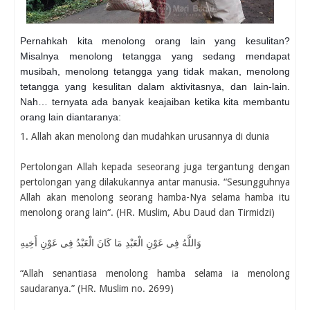
Pernahkah kita menolong orang lain yang kesulitan?
Misalnya menolong tetangga yang sedang mendapat
musibah, menolong tetangga yang tidak makan, menolong
tetangga yang kesulitan dalam aktivitasnya, dan lain-lain.
Nah… ternyata ada banyak keajaiban ketika kita membantu
orang lain diantaranya:
1. Allah akan menolong dan mudahkan urusannya di dunia
Pertolongan Allah kepada seseorang juga tergantung dengan
pertolongan yang dilakukannya antar manusia. “Sesungguhnya
Allah akan menolong seorang hamba-Nya selama hamba itu
menolong orang lain“. (HR. Muslim, Abu Daud dan Tirmidzi)
وَاللَّهُ فِى عَوْنِ الْعَبْدِ مَا كَانَ الْعَبْدُ فِى عَوْنِ أَخِيهِ
“Allah senantiasa menolong hamba selama ia menolong
saudaranya.” (HR. Muslim no. 2699)