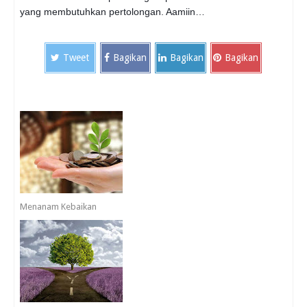
yang membutuhkan pertolongan. Aamiin…
Tweet
Bagikan
Bagikan
Bagikan
Menanam Kebaikan