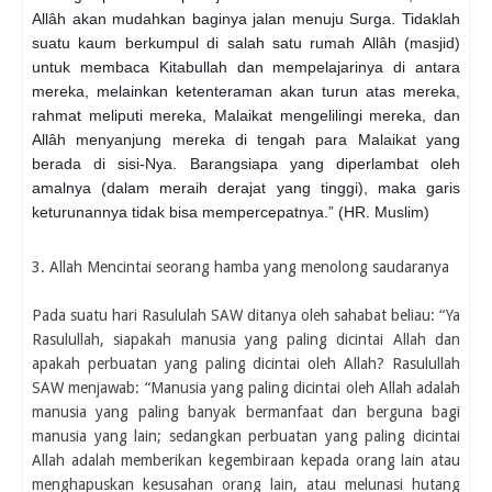
Allâh akan mudahkan baginya jalan menuju Surga. Tidaklah
suatu kaum berkumpul di salah satu rumah Allâh (masjid)
untuk membaca Kitabullah dan mempelajarinya di antara
mereka, melainkan ketenteraman akan turun atas mereka,
rahmat meliputi mereka, Malaikat mengelilingi mereka, dan
Allâh menyanjung mereka di tengah para Malaikat yang
berada di sisi-Nya. Barangsiapa yang diperlambat oleh
amalnya (dalam meraih derajat yang tinggi), maka garis
keturunannya tidak bisa mempercepatnya.” (HR. Muslim)
3. Allah Mencintai seorang hamba yang menolong saudaranya
Pada suatu hari Rasululah SAW ditanya oleh sahabat beliau: “Ya
Rasulullah, siapakah manusia yang paling dicintai Allah dan
apakah perbuatan yang paling dicintai oleh Allah? Rasulullah
SAW menjawab: “Manusia yang paling dicintai oleh Allah adalah
manusia yang paling banyak bermanfaat dan berguna bagi
manusia yang lain; sedangkan perbuatan yang paling dicintai
Allah adalah memberikan kegembiraan kepada orang lain atau
menghapuskan kesusahan orang lain, atau melunasi hutang