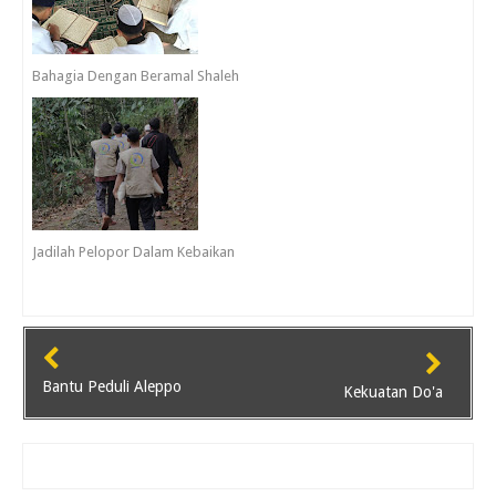
Bahagia Dengan Beramal Shaleh
Jadilah Pelopor Dalam Kebaikan
Bantu Peduli Aleppo
Kekuatan Do'a