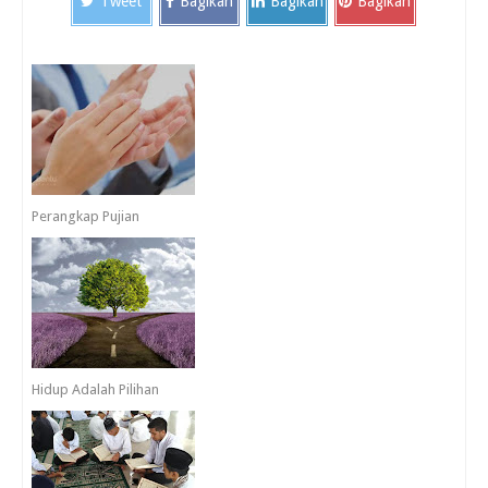
Tweet
Bagikan
Bagikan
Bagikan
Perangkap Pujian
Hidup Adalah Pilihan