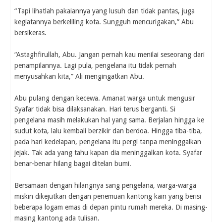
“Tapi lihatlah pakaiannya yang lusuh dan tidak pantas, juga
kegiatannya berkeliling kota. Sungguh mencurigakan,” Abu
bersikeras.
“Astaghfirullah, Abu. Jangan pernah kau menilai seseorang dari
penampilannya. Lagi pula, pengelana itu tidak pernah
menyusahkan kita,” Ali mengingatkan Abu.
Abu pulang dengan kecewa. Amanat warga untuk mengusir
Syafar tidak bisa dilaksanakan. Hari terus berganti. Si
pengelana masih melakukan hal yang sama. Berjalan hingga ke
sudut kota, lalu kembali berzikir dan berdoa. Hingga tiba-tiba,
pada hari kedelapan, pengelana itu pergi tanpa meninggalkan
jejak. Tak ada yang tahu kapan dia meninggalkan kota. Syafar
benar-benar hilang bagai ditelan bumi.
Bersamaan dengan hilangnya sang pengelana, warga-warga
miskin dikejutkan dengan penemuan kantong kain yang berisi
beberapa logam emas di depan pintu rumah mereka. Di masing-
masing kantong ada tulisan.