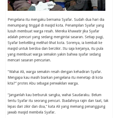
Pengelana itu mengaku bernama Syafar. Sudah dua hari dia
menumpang tinggal di masjid kota. Penampilan Syafar yang
lusuh membuat warga resah. Mereka khawatir jika Syafar
adalah pencuri yang sedang mengintai sasaran. Setiap pagi,
Syafar berkeliling melihat-lihat kota. Sorenya, ia kembali ke
masjid untuk berdoa dan berzikir. Itu saja kerjanya, itu pula
yang membuat warga semakin yakin bahwa syafar sedang
mencari sasaran pencurian.
“Wahai Ali, warga semakin resah dengan kehadiran Syafar.
Mengapa kau masih biarkan pengelana itu menetap di kota
kita?” protes Abu sebagai perwakilan warga.
“Janganlah kau berburuk sangka, wahai Saudaraku. Belum
tentu Syafar itu seorang pencuri. Ibadahnya rajin dan taat, tak
lepas dari zikir dan doa,” kata Ali yang memang penanggung
jawab masjid membela Syafar.