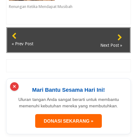
Renungan Ketika Mendapat Musibah
« Prev Post
Next Post »
✕
Mari Bantu Sesama Hari Ini!
Uluran tangan Anda sangat berarti untuk membantu
memenuhi kebutuhan mereka yang membutuhkan.
DONASI SEKARANG »