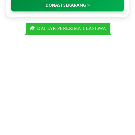
DONASI SEKARANG »
DAFTAR PENERIMA BEASISWA