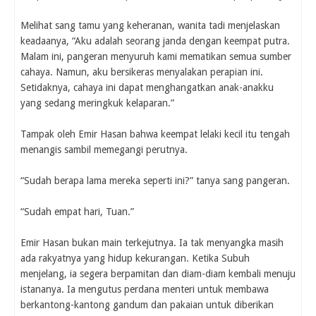
Melihat sang tamu yang keheranan, wanita tadi menjelaskan
keadaanya, “Aku adalah seorang janda dengan keempat putra.
Malam ini, pangeran menyuruh kami mematikan semua sumber
cahaya. Namun, aku bersikeras menyalakan perapian ini.
Setidaknya, cahaya ini dapat menghangatkan anak-anakku
yang sedang meringkuk kelaparan.”
Tampak oleh Emir Hasan bahwa keempat lelaki kecil itu tengah
menangis sambil memegangi perutnya.
“Sudah berapa lama mereka seperti ini?” tanya sang pangeran.
“Sudah empat hari, Tuan.”
Emir Hasan bukan main terkejutnya. Ia tak menyangka masih
ada rakyatnya yang hidup kekurangan. Ketika Subuh
menjelang, ia segera berpamitan dan diam-diam kembali menuju
istananya. Ia mengutus perdana menteri untuk membawa
berkantong-kantong gandum dan pakaian untuk diberikan