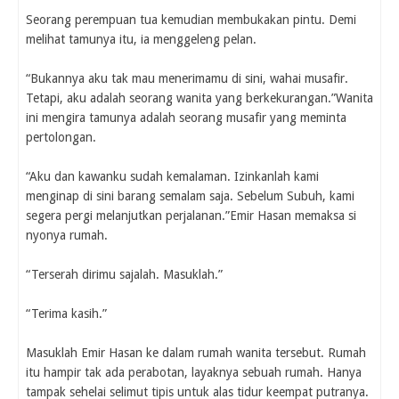
Seorang perempuan tua kemudian membukakan pintu. Demi
melihat tamunya itu, ia menggeleng pelan.
“Bukannya aku tak mau menerimamu di sini, wahai musafir.
Tetapi, aku adalah seorang wanita yang berkekurangan.”Wanita
ini mengira tamunya adalah seorang musafir yang meminta
pertolongan.
“Aku dan kawanku sudah kemalaman. Izinkanlah kami
menginap di sini barang semalam saja. Sebelum Subuh, kami
segera pergi melanjutkan perjalanan.”Emir Hasan memaksa si
nyonya rumah.
“Terserah dirimu sajalah. Masuklah.”
“Terima kasih.”
Masuklah Emir Hasan ke dalam rumah wanita tersebut. Rumah
itu hampir tak ada perabotan, layaknya sebuah rumah. Hanya
tampak sehelai selimut tipis untuk alas tidur keempat putranya.