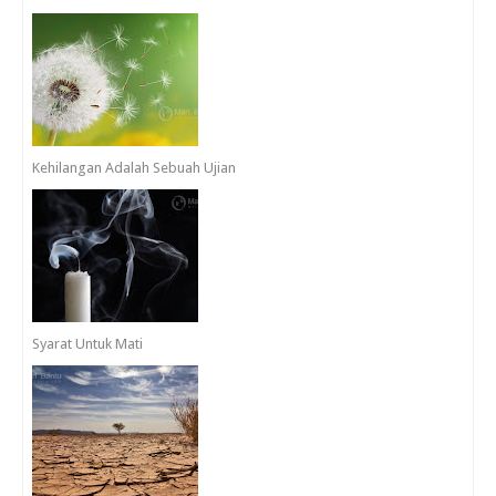
Kehilangan Adalah Sebuah Ujian
Syarat Untuk Mati