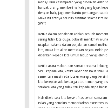
mensyukuri kesempatan yang diberikan Allah 
banyak orang, memberi nafkah yang layak kep
dengan baik, juga membantu perjuangan saudar
Maka itu artinya seluruh aktifitas selama kita 
SWT)
Ketika dalam perjalanan adalah sebuah moment 
sering tidak kita duga, cobalah menikmati alun
ucapkan selama dalam perjalanan sambil meliha
kita, maka kita akan merasakan begitu indah p
diberikan kepada kita untuk hidup yang lebih b
Ketika acara makan dan santai bersama keluarg
SWT kepada kita, ketika lapar dan haus selal
sementara masih ada jutaan orang yang bersim
kita kesepian ada keluarga atau teman yang b
saudara kita yang tidak tau kepada siapa harus
Nah disela-sela kita beraktifitas sehari sema
inilah yang semakin memperkokoh exisistensi na