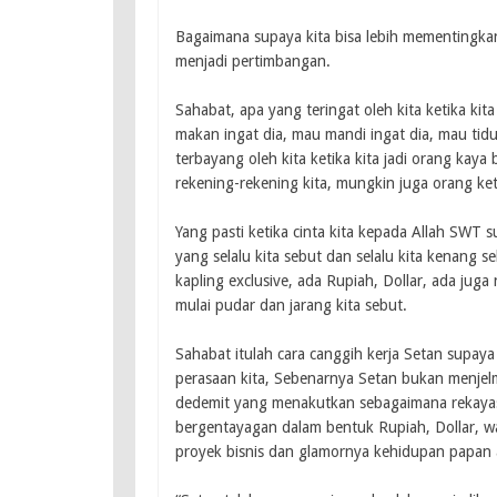
Bagaimana supaya kita bisa lebih mementingkan
menjadi pertimbangan.
Sahabat, apa yang teringat oleh kita ketika kit
makan ingat dia, mau mandi ingat dia, mau tidur
terbayang oleh kita ketika kita jadi orang kay
rekening-rekening kita, mungkin juga orang ket
Yang pasti ketika cinta kita kepada Allah SWT 
yang selalu kita sebut dan selalu kita kenang s
kapling exclusive, ada Rupiah, Dollar, ada juga
mulai pudar dan jarang kita sebut.
Sahabat itulah cara canggih kerja Setan supa
perasaan kita, Sebenarnya Setan bukan menjel
dedemit yang menakutkan sebagaimana rekayasa 
bergentayagan dalam bentuk Rupiah, Dollar, w
proyek bisnis dan glamornya kehidupan papan 