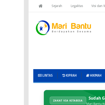
Sejarah
Legalitas
Visi dan M
LINTAS
KIPRAH
HIKMAH
Sudah G
ZAKAT VIA KITABISA
Mari Bantu K