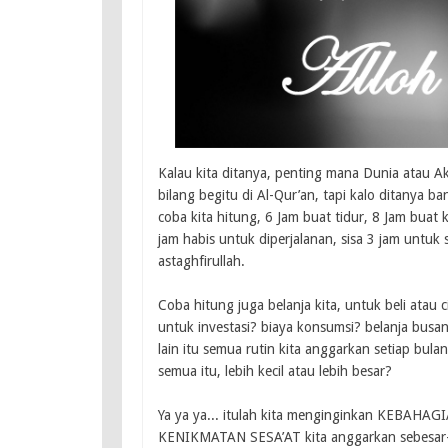
Kalau kita ditanya, penting mana Dunia atau Ak
bilang begitu di Al-Qur’an, tapi kalo ditanya
coba kita hitung, 6 Jam buat tidur, 8 Jam buat 
jam habis untuk diperjalanan, sisa 3 jam untuk
astaghfirullah.
Coba hitung juga belanja kita, untuk beli atau 
untuk investasi? biaya konsumsi? belanja busa
lain itu semua rutin kita anggarkan setiap bula
semua itu, lebih kecil atau lebih besar?
Ya ya ya... itulah kita menginginkan KEBAHAGI
KENIKMATAN SESA’AT kita anggarkan sebesar-be