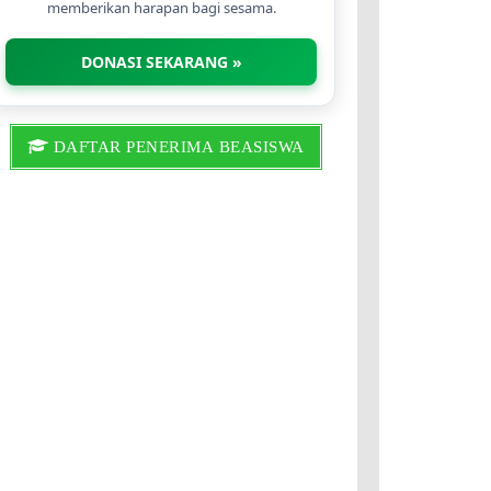
memberikan harapan bagi sesama.
DONASI SEKARANG »
DAFTAR PENERIMA BEASISWA