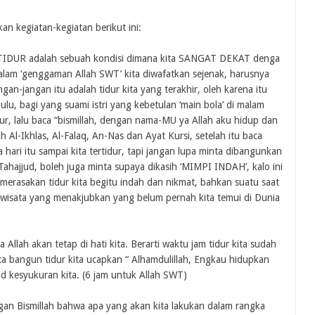
an kegiatan-kegiatan berikut ini:
ata TIDUR adalah sebuah kondisi dimana kita SANGAT DEKAT denga
alam ‘genggaman Allah SWT’ kita diwafatkan sejenak, harusnya
gan-jangan itu adalah tidur kita yang terakhir, oleh karena itu
lu, bagi yang suami istri yang kebetulan ‘main bola’ di malam
ur, lalu baca “bismillah, dengan nama-MU ya Allah aku hidup dan
 Al-Ikhlas, Al-Falaq, An-Nas dan Ayat Kursi, setelah itu baca
 hari itu sampai kita tertidur, tapi jangan lupa minta dibangunkan
ahajjud, boleh juga minta supaya dikasih ‘MIMPI INDAH’, kalo ini
merasakan tidur kita begitu indah dan nikmat, bahkan suatu saat
 wisata yang menakjubkan yang belum pernah kita temui di Dunia
a Allah akan tetap di hati kita. Berarti waktu jam tidur kita sudah
ta bangun tidur kita ucapkan “ Alhamdulillah, Engkau hidupkan
d kesyukuran kita. (6 jam untuk Allah SWT)
engan Bismillah bahwa apa yang akan kita lakukan dalam rangka