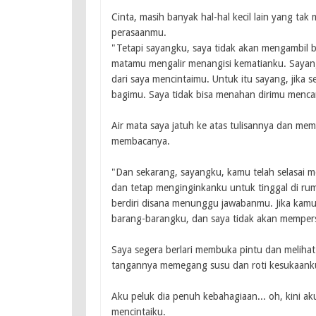
Cinta, masih banyak hal-hal kecil lain yang ta
perasaanmu.
"Tetapi sayangku, saya tidak akan mengambil b
matamu mengalir menangisi kematianku. Sayang
dari saya mencintaimu. Untuk itu sayang, jika 
bagimu. Saya tidak bisa menahan dirimu menca
Air mata saya jatuh ke atas tulisannya dan mem
membacanya.
"Dan sekarang, sayangku, kamu telah selasai 
dan tetap menginginkanku untuk tinggal di rum
berdiri disana menunggu jawabanmu. Jika kam
barang-barangku, dan saya tidak akan mempersu
Saya segera berlari membuka pintu dan melihat
tangannya memegang susu dan roti kesukaank
Aku peluk dia penuh kebahagiaan... oh, kini ak
mencintaiku.