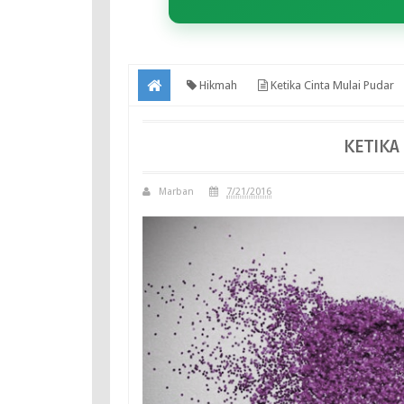
Hikmah
Ketika Cinta Mulai Pudar
KETIKA
Marban
7/21/2016