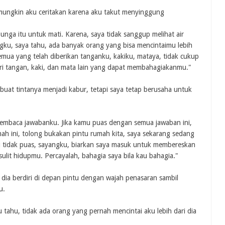
k mungkin aku ceritakan karena aku takut menyinggung
unga itu untuk mati. Karena, saya tidak sanggup melihat air
ku, saya tahu, ada banyak orang yang bisa mencintaimu lebih
semua yang telah diberikan tanganku, kakiku, mataya, tidak cukup
ri tangan, kaki, dan mata lain yang dapat membahagiakanmu."
buat tintanya menjadi kabur, tetapi saya tetap berusaha untuk
membaca jawabanku. Jika kamu puas dengan semua jawaban ini,
ah ini, tolong bukakan pintu rumah kita, saya sekarang sedang
u tidak puas, sayangku, biarkan saya masuk untuk membereskan
lit hidupmu. Percayalah, bahagia saya bila kau bahagia."
 dia berdiri di depan pintu dengan wajah penasaran sambil
u.
u tahu, tidak ada orang yang pernah mencintai aku lebih dari dia