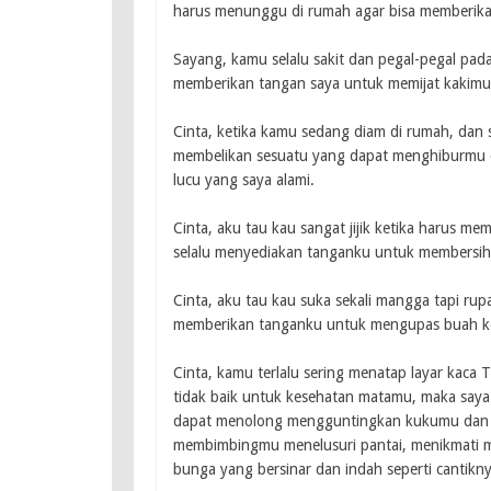
harus menunggu di rumah agar bisa memberika
Sayang, kamu selalu sakit dan pegal-pegal pa
memberikan tangan saya untuk memijat kakimu
Cinta, ketika kamu sedang diam di rumah, dan 
membelikan sesuatu yang dapat menghiburmu d
lucu yang saya alami.
Cinta, aku tau kau sangat jijik ketika harus m
selalu menyediakan tanganku untuk membersihk
Cinta, aku tau kau suka sekali mangga tapi r
memberikan tanganku untuk mengupas buah k
Cinta, kamu terlalu sering menatap layar kaca
tidak baik untuk kesehatan matamu, maka saya 
dapat menolong mengguntingkan kukumu dan
membimbingmu menelusuri pantai, menikmati ma
bunga yang bersinar dan indah seperti cantikn