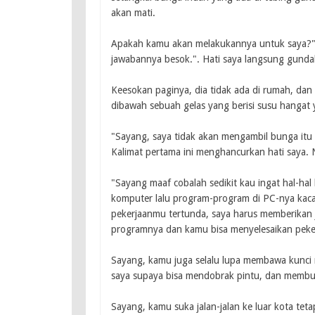
akan mati.
Apakah kamu akan melakukannya untuk saya?" 
jawabannya besok.". Hati saya langsung gund
Keesokan paginya, dia tidak ada di rumah, da
dibawah sebuah gelas yang berisi susu hangat y
"Sayang, saya tidak akan mengambil bunga itu 
Kalimat pertama ini menghancurkan hati saya
"Sayang maaf cobalah sedikit kau ingat hal-hal
komputer lalu program-program di PC-nya kaca
pekerjaanmu tertunda, saya harus memberikan 
programnya dan kamu bisa menyelesaikan peke
Sayang, kamu juga selalu lupa membawa kunci 
saya supaya bisa mendobrak pintu, dan membu
Sayang, kamu suka jalan-jalan ke luar kota tet