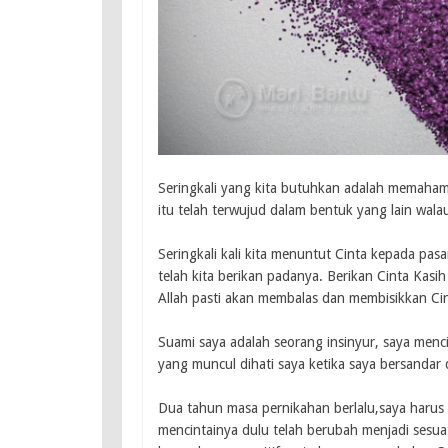
Seringkali yang kita butuhkan adalah memahami 
itu telah terwujud dalam bentuk yang lain wala
Seringkali kali kita menuntut Cinta kepada pasa
telah kita berikan padanya. Berikan Cinta Kas
Allah pasti akan membalas dan membisikkan Ci
Suami saya adalah seorang insinyur, saya menc
yang muncul dihati saya ketika saya bersandar
Dua tahun masa pernikahan berlalu,saya harus a
mencintainya dulu telah berubah menjadi sesu