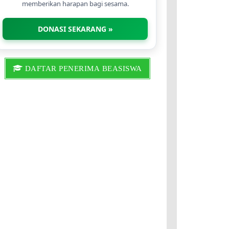
memberikan harapan bagi sesama.
DONASI SEKARANG »
DAFTAR PENERIMA BEASISWA