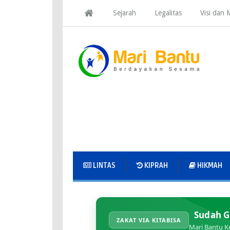
Sejarah
Legalitas
Visi dan M
LINTAS
KIPRAH
HIKMAH
Sudah G
ZAKAT VIA KITABISA
Mari Bantu K