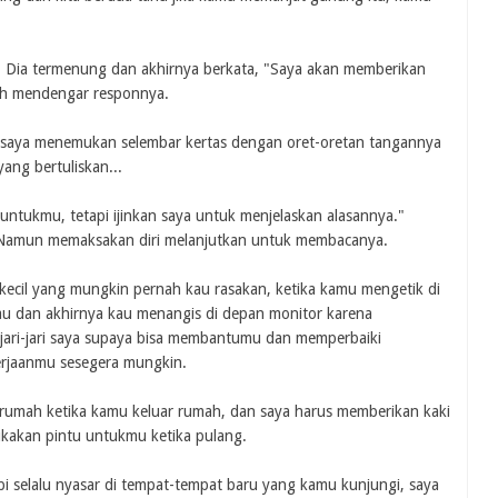
Dia termenung dan akhirnya berkata, "Saya akan memberikan
ah mendengar responnya.
n saya menemukan selembar kertas dengan oret-oretan tangannya
ang bertuliskan...
untukmu, tetapi ijinkan saya untuk menjelaskan alasannya."
. Namun memaksakan diri melanjutkan untuk membacanya.
 kecil yang mungkin pernah kau rasakan, ketika kamu mengetik di
u dan akhirnya kau menangis di depan monitor karena
jari-jari saya supaya bisa membantumu dan memperbaiki
rjaanmu sesegera mungkin.
rumah ketika kamu keluar rumah, dan saya harus memberikan kaki
kakan pintu untukmu ketika pulang.
api selalu nyasar di tempat-tempat baru yang kamu kunjungi, saya