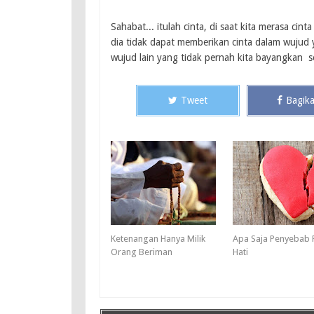
Sahabat... itulah cinta, di saat kita merasa cint
dia tidak dapat memberikan cinta dalam wujud 
wujud lain yang tidak pernah kita bayangkan 
Tweet
Bagik
Ketenangan Hanya Milik
Apa Saja Penyebab 
Orang Beriman
Hati