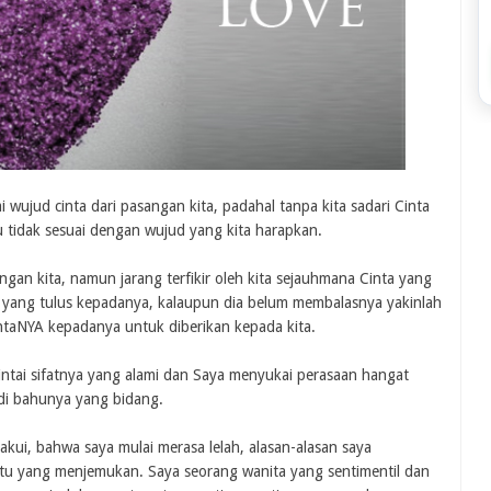
wujud cinta dari pasangan kita, padahal tanpa kita sadari Cinta
u tidak sesuai dengan wujud yang kita harapkan.
ngan kita, namun jarang terfikir oleh kita sejauhmana Cinta yang
ih yang tulus kepadanya, kalaupun dia belum membalasnya yakinlah
ntaNYA kepadanya untuk diberikan kepada kita.
intai sifatnya yang alami dan Saya menyukai perasaan hangat
 di bahunya yang bidang.
kui, bahwa saya mulai merasa lelah, alasan-alasan saya
atu yang menjemukan. Saya seorang wanita yang sentimentil dan