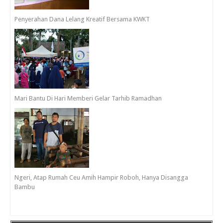
Penyerahan Dana Lelang Kreatif Bersama KWKT
Mari Bantu Di Hari Memberi Gelar Tarhib Ramadhan
Ngeri, Atap Rumah Ceu Amih Hampir Roboh, Hanya Disangga
Bambu