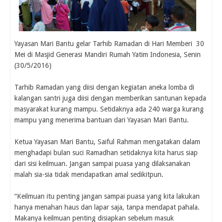
Yayasan Mari Bantu gelar Tarhib Ramadan di Hari Memberi 30
Mei di Masjid Generasi Mandiri Rumah Yatim Indonesia, Senin
(30/5/2016)
Tarhib Ramadan yang diisi dengan kegiatan aneka lomba di
kalangan santri juga diisi dengan memberikan santunan kepada
masyarakat kurang mampu. Setidaknya ada 240 warga kurang
mampu yang menerima bantuan dari Yayasan Mari Bantu.
Ketua Yayasan Mari Bantu, Saiful Rahman mengatakan dalam
menghadapi bulan suci Ramadhan setidaknya kita harus siap
dari sisi keilmuan. Jangan sampai puasa yang dilaksanakan
malah sia-sia tidak mendapatkan amal sedikitpun.
“Keilmuan itu penting jangan sampai puasa yang kita lakukan
hanya menahan haus dan lapar saja, tanpa mendapat pahala.
Makanya keilmuan penting disiapkan sebelum masuk