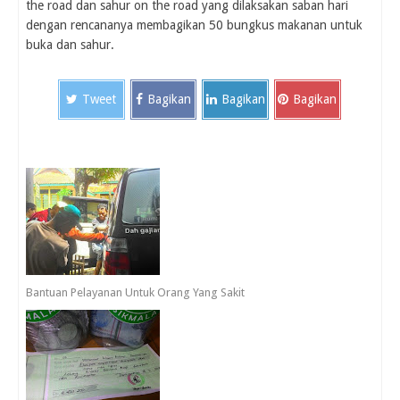
the road dan sahur on the road yang dilaksakan saban hari
dengan rencananya membagikan 50 bungkus makanan untuk
buka dan sahur.
Tweet
Bagikan
Bagikan
Bagikan
Bantuan Pelayanan Untuk Orang Yang Sakit