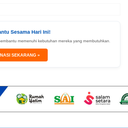
antu Sesama Hari Ini!
uk membantu memenuhi kebutuhan mereka yang membutuhkan.
NASI SEKARANG »