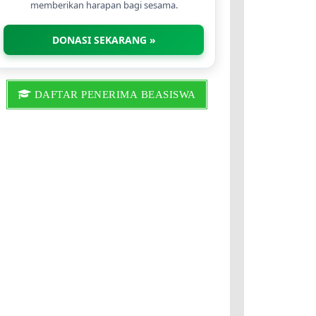
memberikan harapan bagi sesama.
DONASI SEKARANG »
DAFTAR PENERIMA BEASISWA