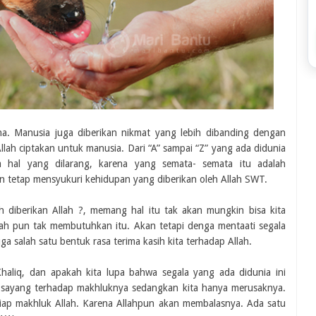
a. Manusia juga diberikan nikmat yang lebih dibanding dengan
llah ciptakan untuk manusia. Dari “A” sampai “Z” yang ada didunia
 hal yang dilarang, karena yang semata- semata itu adalah
n tetap mensyukuri kehidupan yang diberikan oleh Allah SWT.
h diberikan Allah ?, memang hal itu tak akan mungkin bisa kita
llah pun tak membutuhkan itu. Akan tetapi denga mentaati segala
ga salah satu bentuk rasa terima kasih kita terhadap Allah.
haliq, dan apakah kita lupa bahwa segala yang ada didunia ini
i sayang terhadap makhluknya sedangkan kita hanya merusaknya.
tiap makhluk Allah. Karena Allahpun akan membalasnya. Ada satu