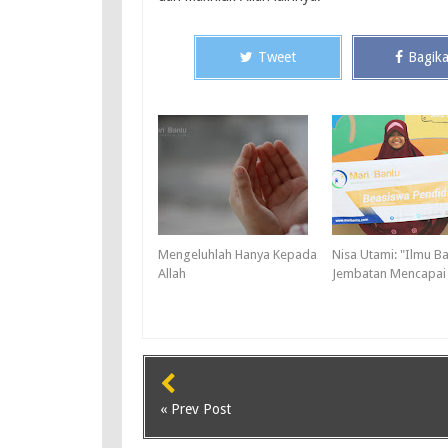
Tweet
Bagik
Mengeluhlah Hanya Kepada
Nisa Utami: "Ilmu B
Allah
Jembatan Mencapai 
« Prev Post