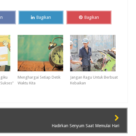
an
Bagikan
Bagikan
agiku
Menghargai Setiap Detik
Jangan Ragu Untuk Berbuat
Sukses"
Waktu Kita
Kebaikan
Hadirkan Senyum Saat Memulai Hari