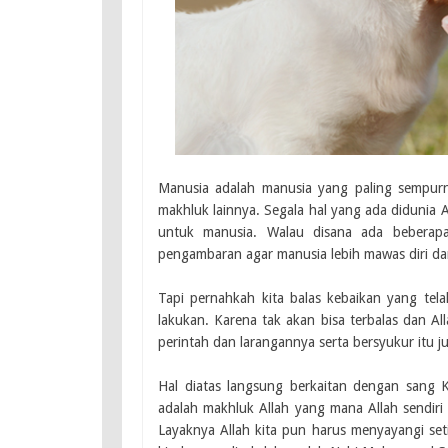
Manusia adalah manusia yang paling sempurn
makhluk lainnya. Segala hal yang ada didunia A
untuk manusia. Walau disana ada beberapa
pengambaran agar manusia lebih mawas diri da
Tapi pernahkah kita balas kebaikan yang tela
lakukan. Karena tak akan bisa terbalas dan A
perintah dan larangannya serta bersyukur itu ju
Hal diatas langsung berkaitan dengan sang K
adalah makhluk Allah yang mana Allah sendir
Layaknya Allah kita pun harus menyayangi se