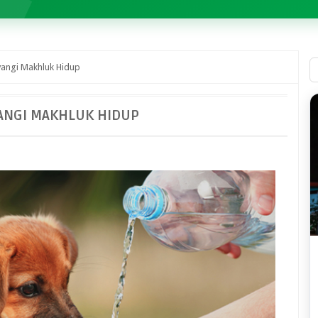
angi Makhluk Hidup
NGI MAKHLUK HIDUP