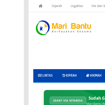
Sejarah
Legalitas
Visi dan M
LINTAS
KIPRAH
HIKMAH
Sudah G
ZAKAT VIA KITABISA
Mari Bantu K