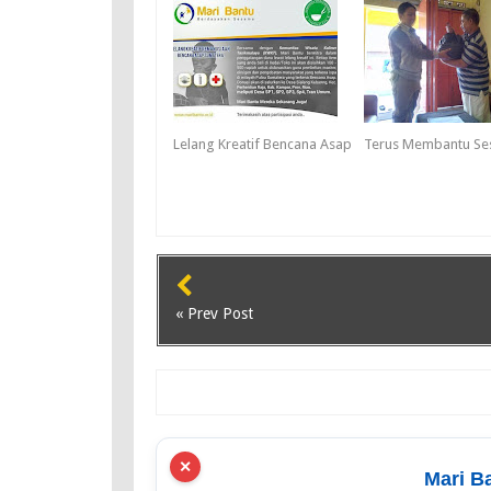
Lelang Kreatif Bencana Asap
Terus Membantu S
« Prev Post
✕
Mari B