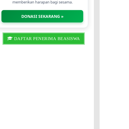
memberikan harapan bagi sesama.
DONASI SEKARANG »
DAFTAR PENERIMA BEASISWA