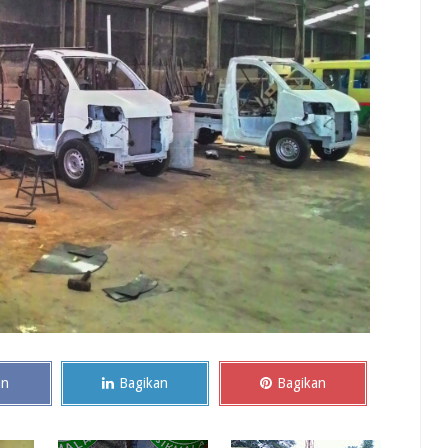
an
Bagikan
Bagikan