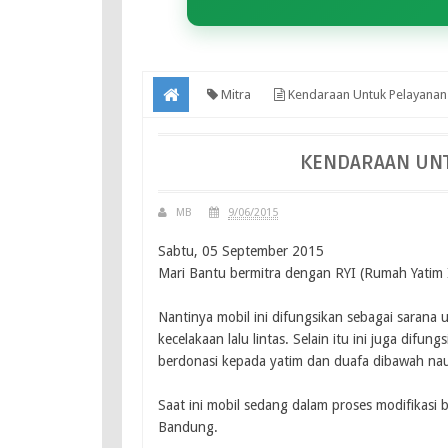
Mitra
Kendaraan Untuk Pelayanan
KENDARAAN UN
MB
9/06/2015
Sabtu, 05 September 2015
Mari Bantu bermitra dengan RYI (Rumah Yatim 
Nantinya mobil ini difungsikan sebagai sarana
kecelakaan lalu lintas. Selain itu ini juga dif
berdonasi kepada yatim dan duafa dibawah na
Saat ini mobil sedang dalam proses modifikasi b
Bandung.