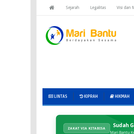
Sejarah
Legalitas
Visi dan M
LINTAS
KIPRAH
HIKMAH
Sudah G
ZAKAT VIA KITABISA
Mari Bantu K