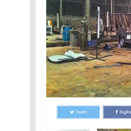
Tweet
Bagik