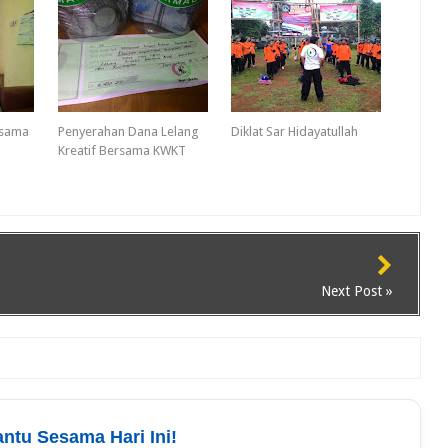
esama
Penyerahan Dana Lelang
Diklat Sar Hidayatullah
Kreatif Bersama KWKT
Next Post »
antu Sesama Hari Ini!