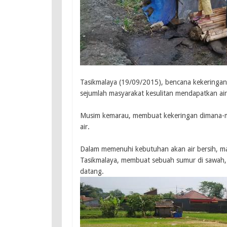
Tasikmalaya (19/09/2015), bencana kekeringa
sejumlah masyarakat kesulitan mendapatkan air
Musim kemarau, membuat kekeringan dimana-m
air.
Dalam memenuhi kebutuhan akan air bersih, m
Tasikmalaya, membuat sebuah sumur di sawah, 
datang.