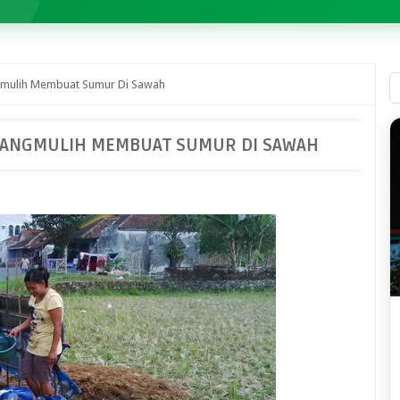
gmulih Membuat Sumur Di Sawah
DANGMULIH MEMBUAT SUMUR DI SAWAH