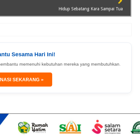
Hidup Sebatang Kara Sampai Tua
antu Sesama Hari Ini!
uk membantu memenuhi kebutuhan mereka yang membutuhkan.
NASI SEKARANG »