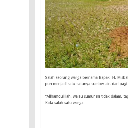
Salah seorang warga bernama Bapak H. Misbah 
pun menjadi satu-satunya sumber air, dari pagi
"Allhamdulillah, walau sumur ini tidak dalam, tap
Kata salah satu warga.