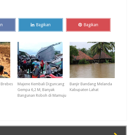
an
Bagikan
Bagikan
 Brebes
Majene Kembali Diguncang
Banjir Bandang Melanda
Gempa 6,2 M, Banyak
Kabupaten Lahat
Bangunan Roboh di Mamuju