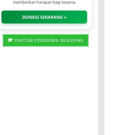
memberikan harapan bagi sesama.
DONASI SEKARANG »
DAFTAR PENERIMA BEASISWA