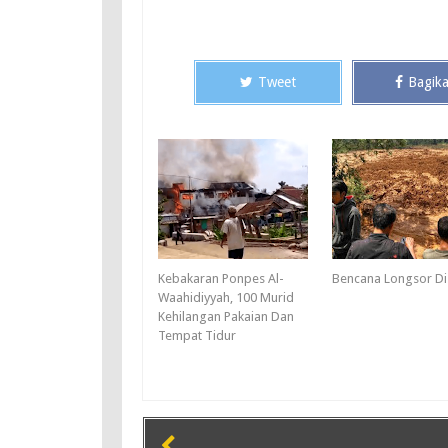
Tweet
Bagik
Kebakaran Ponpes Al-
Bencana Longsor Di
Waahidiyyah, 100 Murid
Kehilangan Pakaian Dan
Tempat Tidur