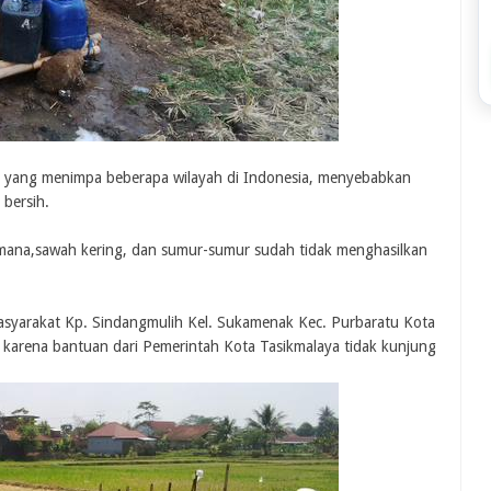
n yang menimpa beberapa wilayah di Indonesia, menyebabkan
 bersih.
ana,sawah kering, dan sumur-sumur sudah tidak menghasilkan
asyarakat Kp. Sindangmulih Kel. Sukamenak Kec. Purbaratu Kota
karena bantuan dari Pemerintah Kota Tasikmalaya tidak kunjung