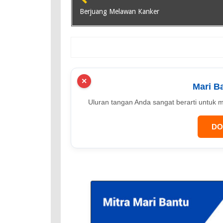
Berjuang Melawan Kanker
✕
Mari B
Uluran tangan Anda sangat berarti unt
DO