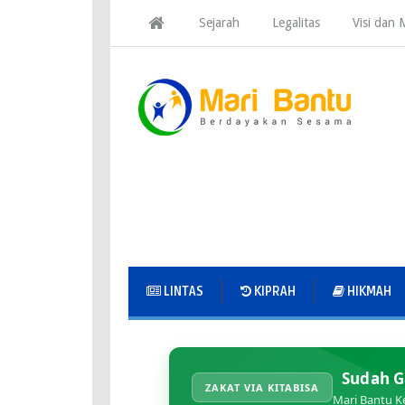
Sejarah
Legalitas
Visi dan M
LINTAS
KIPRAH
HIKMAH
Sudah G
ZAKAT VIA KITABISA
Mari Bantu K