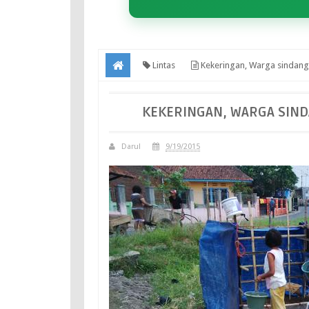
Lintas
Kekeringan, Warga sindan
KEKERINGAN, WARGA SIN
Darul
9/19/2015