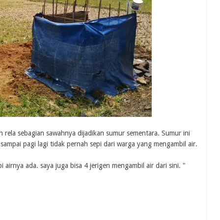
rela sebagian sawahnya dijadikan sumur sementara. Sumur ini
 sampai pagi lagi tidak pernah sepi dari warga yang mengambil air.
i airnya ada. saya juga bisa 4 jerigen mengambil air dari sini. "