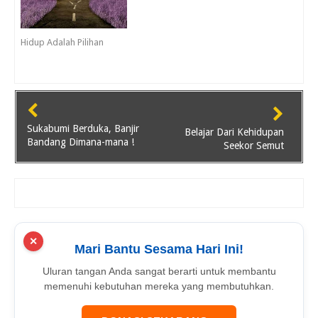
Hidup Adalah Pilihan
Sukabumi Berduka, Banjir
Belajar Dari Kehidupan
Bandang Dimana-mana !
Seekor Semut
✕
Mari Bantu Sesama Hari Ini!
Uluran tangan Anda sangat berarti untuk membantu
memenuhi kebutuhan mereka yang membutuhkan.