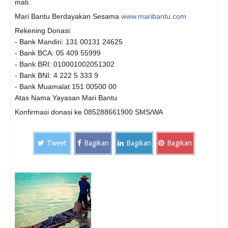
mati.
Mari Bantu Berdayakan Sesama
www.maribantu.com
Rekening Donasi:
- Bank Mandiri: 131 00131 24625
- Bank BCA: 05 409 55999
- Bank BRI: 010001002051302
- Bank BNI: 4 222 5 333 9
- Bank Muamalat 151 00500 00
Atas Nama Yayasan Mari Bantu
Konfirmasi donasi ke 085288661900 SMS/WA
Tweet
Bagikan
Bagikan
Bagikan