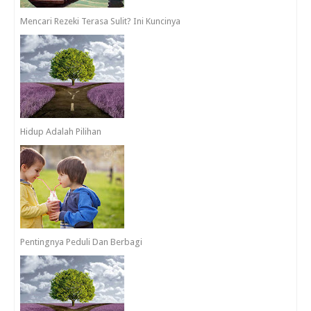
Mencari Rezeki Terasa Sulit? Ini Kuncinya
Hidup Adalah Pilihan
Pentingnya Peduli Dan Berbagi