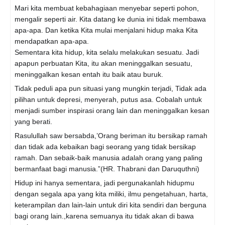
Mari kita membuat kebahagiaan menyebar seperti pohon,
mengalir seperti air. Kita datang ke dunia ini tidak membawa
apa-apa. Dan ketika Kita mulai menjalani hidup maka Kita
mendapatkan apa-apa.
Sementara kita hidup, kita selalu melakukan sesuatu. Jadi
apapun perbuatan Kita, itu akan meninggalkan sesuatu,
meninggalkan kesan entah itu baik atau buruk.
Tidak peduli apa pun situasi yang mungkin terjadi, Tidak ada
pilihan untuk depresi, menyerah, putus asa. Cobalah untuk
menjadi sumber inspirasi orang lain dan meninggalkan kesan
yang berati.
Rasulullah saw bersabda,’Orang beriman itu bersikap ramah
dan tidak ada kebaikan bagi seorang yang tidak bersikap
ramah. Dan sebaik-baik manusia adalah orang yang paling
bermanfaat bagi manusia.”(HR. Thabrani dan Daruquthni)
Hidup ini hanya sementara, jadi pergunakanlah hidupmu
dengan segala apa yang kita miliki, ilmu pengetahuan, harta,
keterampilan dan lain-lain untuk diri kita sendiri dan berguna
bagi orang lain.,karena semuanya itu tidak akan di bawa